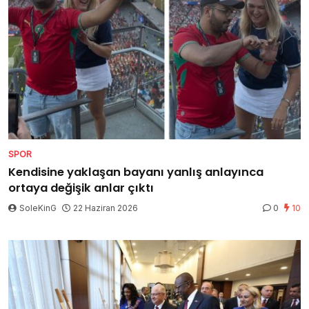
SPOR
Kendisine yaklaşan bayanı yanlış anlayınca
ortaya değişik anlar çıktı
SoleKinG
22 Haziran 2026
0
10