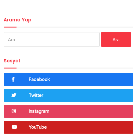
Arama Yap
Arama:
Sosyal
Facebook
Twitter
Instagram
YouTube