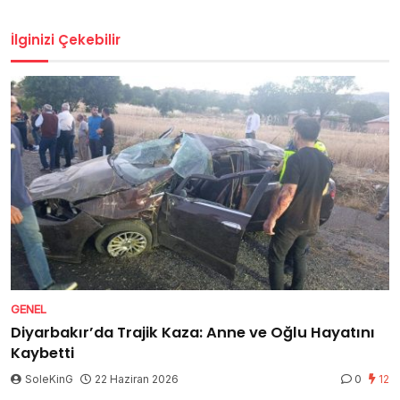
İlginizi Çekebilir
GENEL
Diyarbakır’da Trajik Kaza: Anne ve Oğlu Hayatını
Kaybetti
SoleKinG
22 Haziran 2026
0
12