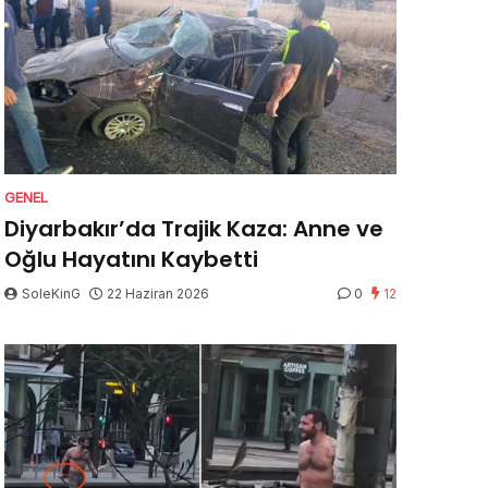
GENEL
Diyarbakır’da Trajik Kaza: Anne ve
Oğlu Hayatını Kaybetti
SoleKinG
22 Haziran 2026
0
12