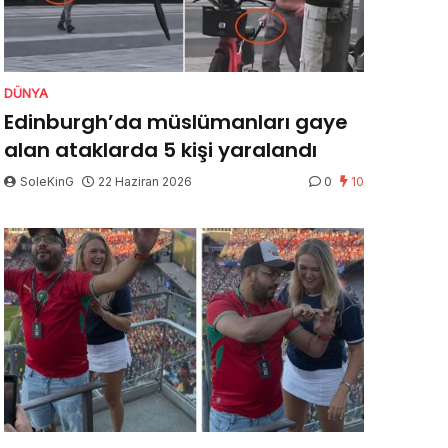
DÜNYA
Edinburgh’da müslümanları gaye
alan ataklarda 5 kişi yaralandı
SoleKinG
22 Haziran 2026
0
10