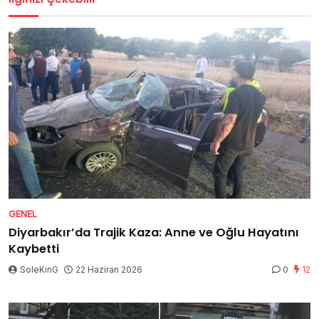
GENEL
Diyarbakır’da Trajik Kaza: Anne ve Oğlu Hayatını
Kaybetti
SoleKinG
22 Haziran 2026
0
12