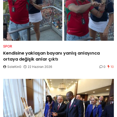
SPOR
Kendisine yaklaşan bayanı yanlış anlayınca
ortaya değişik anlar çıktı
SoleKinG
22 Haziran 2026
0
10