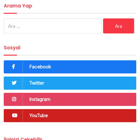
Arama Yap
Arama:
Sosyal
Facebook
Twitter
Instagram
YouTube
İlginizi Çekebilir