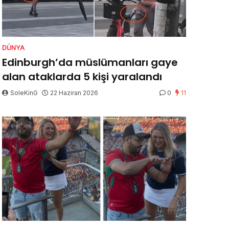
DÜNYA
Edinburgh’da müslümanları gaye
alan ataklarda 5 kişi yaralandı
SoleKinG
22 Haziran 2026
0
11