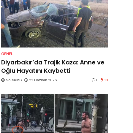
GENEL
Diyarbakır’da Trajik Kaza: Anne ve
Oğlu Hayatını Kaybetti
SoleKinG
22 Haziran 2026
0
13