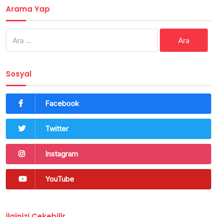
Arama Yap
Arama:
Sosyal
Facebook
Twitter
Instagram
YouTube
İlginizi Çekebilir