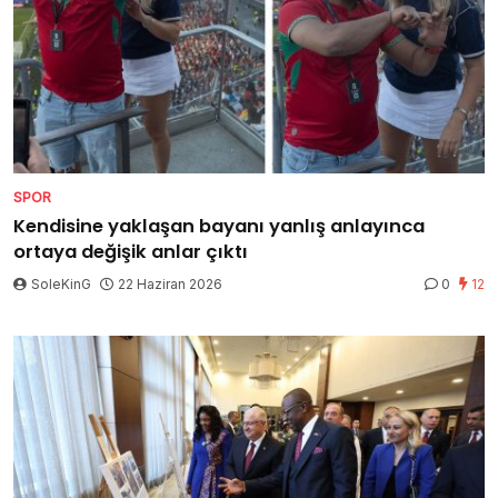
SPOR
Kendisine yaklaşan bayanı yanlış anlayınca
ortaya değişik anlar çıktı
SoleKinG
22 Haziran 2026
0
12