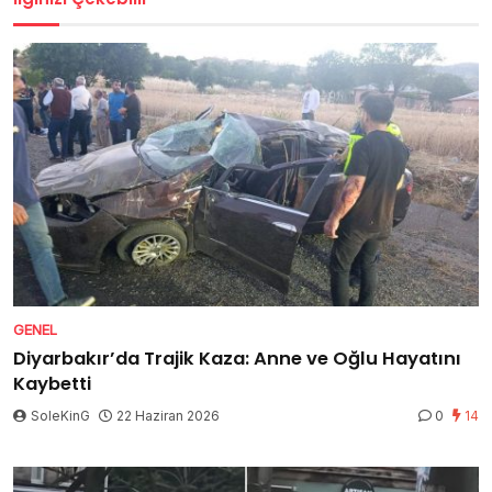
GENEL
Diyarbakır’da Trajik Kaza: Anne ve Oğlu Hayatını
Kaybetti
SoleKinG
22 Haziran 2026
0
14