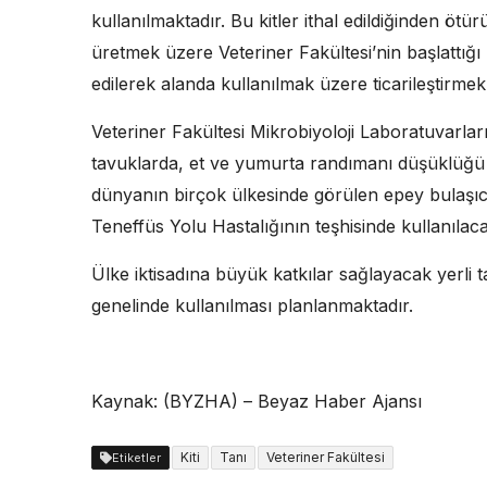
kullanılmaktadır. Bu kitler ithal edildiğinden ötür
üretmek üzere Veteriner Fakültesi’nin başlattığ
edilerek alanda kullanılmak üzere ticarileştirmek
Veteriner Fakültesi Mikrobiyoloji Laboratuvarlarında
tavuklarda, et ve yumurta randımanı düşüklüğü
dünyanın birçok ülkesinde görülen epey bulaşı
Teneffüs Yolu Hastalığının teşhisinde kullanılaca
Ülke iktisadına büyük katkılar sağlayacak yerli t
genelinde kullanılması planlanmaktadır.
Kaynak: (BYZHA) – Beyaz Haber Ajansı
Kiti
Tanı
Veteriner Fakültesi
Etiketler