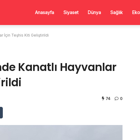
Anasayfa
Siyaset
Dünya
Sağlık
Eko
İçin Teşhis Kiti Geliştirildi
nde Kanatlı Hayvanlar
rildi
74
0