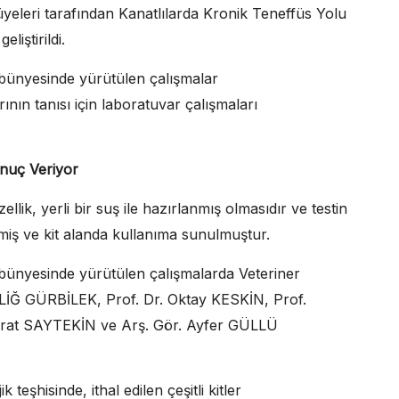
üyeleri tarafından Kanatlılarda Kronik Teneffüs Yolu
liştirildi.
i bünyesinde yürütülen çalışmalar
ının tanısı için laboratuvar çalışmaları
onuç Veriyor
ellik, yerli bir suş ile hazırlanmış olmasıdır ve testin
miş ve kit alanda kullanıma sunulmuştur.
i bünyesinde yürütülen çalışmalarda Veteriner
NLİĞ GÜRBİLEK, Prof. Dr. Oktay KESKİN, Prof.
urat SAYTEKİN ve Arş. Gör. Ayfer GÜLLÜ
teşhisinde, ithal edilen çeşitli kitler