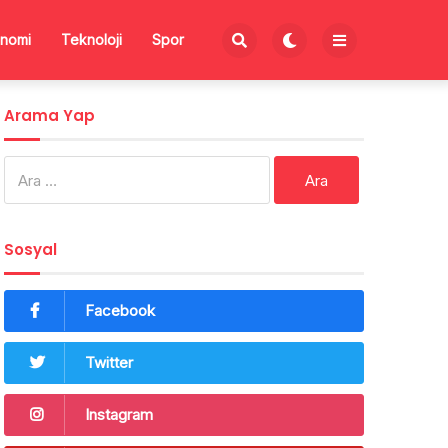
nomi
Teknoloji
Spor
Arama Yap
Arama:
Sosyal
Facebook
Twitter
Instagram