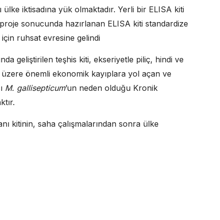
ü ülke iktisadına yük olmaktadır. Yerli bir ELISA kiti
ı proje sonucunda hazırlanan ELISA kiti standardize
 için ruhsat evresine gelindi
 geliştirilen teşhis kiti, ekseriyetle piliç, hindi ve
 üzere önemli ekonomik kayıplara yol açan ve
cı
M. gallisepticum
’un neden olduğu Kronik
ktır.
anı kitinin, saha çalışmalarından sonra ülke