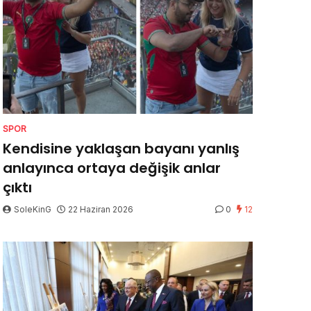
SPOR
Kendisine yaklaşan bayanı yanlış
anlayınca ortaya değişik anlar
çıktı
SoleKinG
22 Haziran 2026
0
12