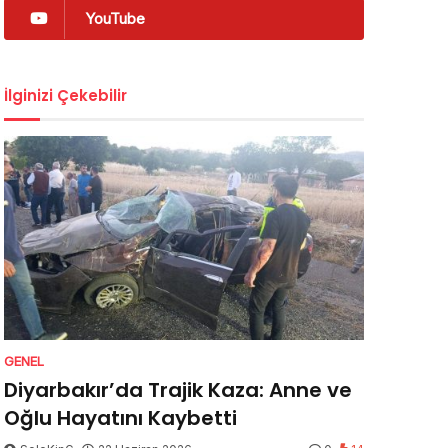
YouTube
İlginizi Çekebilir
GENEL
Diyarbakır’da Trajik Kaza: Anne ve
Oğlu Hayatını Kaybetti