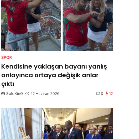
SPOR
Kendisine yaklaşan bayanı yanlış
anlayınca ortaya değişik anlar
çıktı
SoleKinG
22 Haziran 2026
0
12