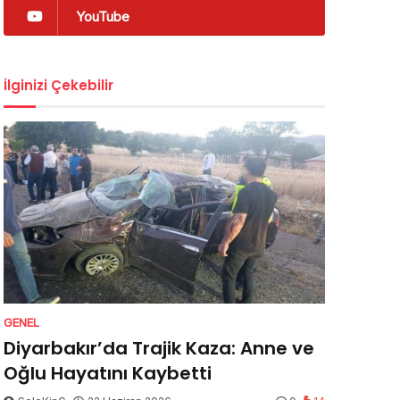
YouTube
İlginizi Çekebilir
GENEL
Diyarbakır’da Trajik Kaza: Anne ve
Oğlu Hayatını Kaybetti