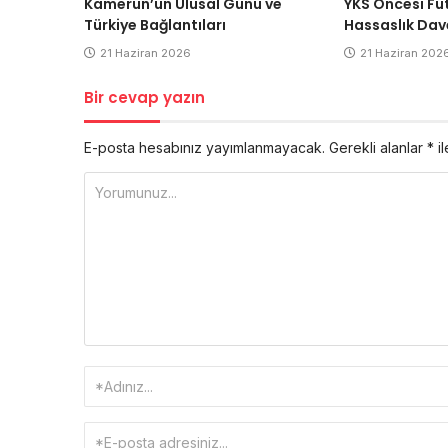
Kamerun’un Ulusal Günü ve
YKS Öncesi Fu
Türkiye Bağlantıları
Hassaslık Dav
21 Haziran 2026
21 Haziran 202
Bir cevap yazın
E-posta hesabınız yayımlanmayacak.
Gerekli alanlar
*
il