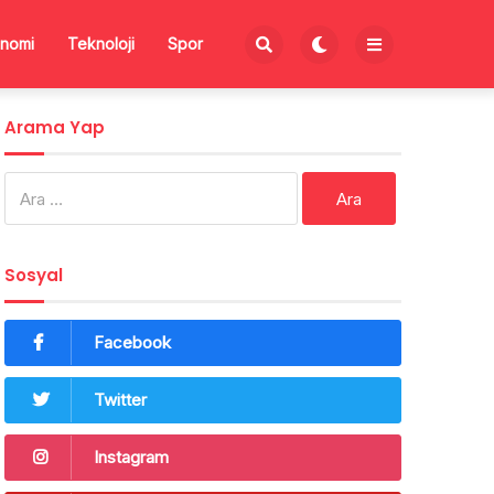
nomi
Teknoloji
Spor
Arama Yap
Arama:
Sosyal
Facebook
Twitter
Instagram