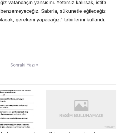
z vatandaşın yansısını. Yetersiz kalırsak, istifa
iç benzemeyeceğiz. Sabırla, sükunetle eğileceğiz
acak, gerekeni yapacağız.” tabirlerini kullandı.
Sonraki Yazı »