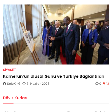
SIYASET
Kamerun’un Ulusal Günü ve Türkiye Bağlantıları
SoleKinG
21 Haziran 2026
0
12
Döviz Kurları