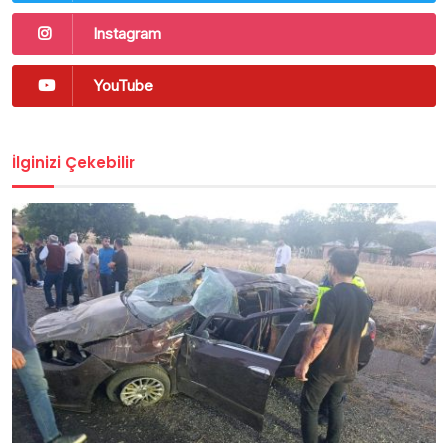
Instagram
YouTube
İlginizi Çekebilir